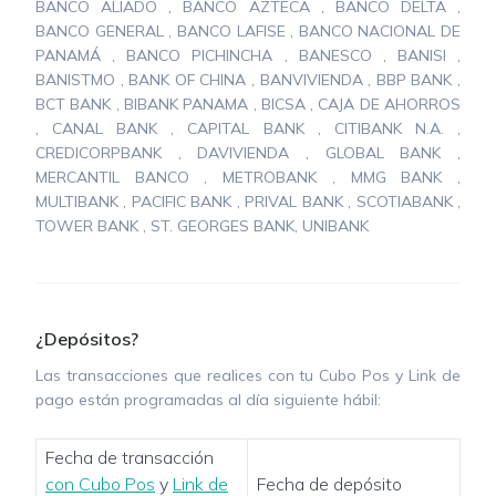
BANCO ALIADO , BANCO AZTECA , BANCO DELTA ,
BANCO GENERAL , BANCO LAFISE , BANCO NACIONAL DE
PANAMÁ , BANCO PICHINCHA , BANESCO , BANISI ,
BANISTMO , BANK OF CHINA , BANVIVIENDA , BBP BANK ,
BCT BANK , BIBANK PANAMA , BICSA , CAJA DE AHORROS
, CANAL BANK , CAPITAL BANK , CITIBANK N.A. ,
CREDICORPBANK , DAVIVIENDA , GLOBAL BANK ,
MERCANTIL BANCO , METROBANK , MMG BANK ,
MULTIBANK , PACIFIC BANK , PRIVAL BANK , SCOTIABANK ,
TOWER BANK , ST. GEORGES BANK, UNIBANK
¿Depósitos?
Las transacciones que realices con tu Cubo Pos y Link de
pago están programadas al día siguiente hábil:
Fecha de transacción
con Cubo Pos
y
Link de
Fecha de depósito