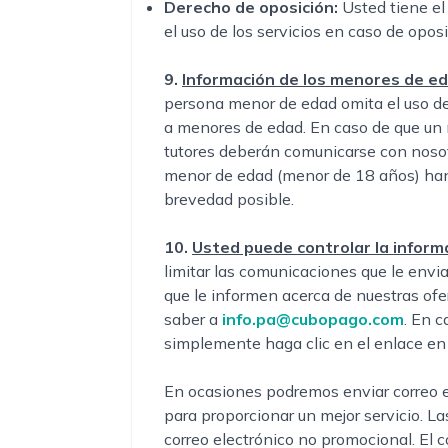
Derecho de oposición:
Usted tiene el
el uso de los servicios en caso de oposi
9.
Información de los menores de e
persona menor de edad omita el uso de
a menores de edad. En caso de que un 
tutores deberán comunicarse con nosot
menor de edad (menor de 18 años) han 
brevedad posible.
10.
Usted puede controlar la inform
limitar las comunicaciones que le envi
que le informen acerca de nuestras ofer
saber a
info.pa@cubopago.com
. En c
simplemente haga clic en el enlace en l
En ocasiones podremos enviar correo ele
para proporcionar un mejor servicio. L
correo electrónico no promocional. El c