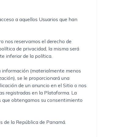
 acceso a aquellos Usuarios que han
pero nos reservamos el derecho de
olítica de privacidad, la misma será
 inferior de la política.
 su información (materialmente menos
zación), se le proporcionará una
icación de un anuncio en el Sitio o nos
 registradas en la Plataforma. La
enos que obtengamos su consentimiento
es de la República de Panamá.