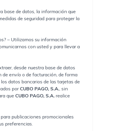
a base de datos, la información que
edidas de seguridad para proteger la
s? – Utilizamos su información
omunicarnos con usted y para llevar a
extraer, desde nuestra base de datos
n de envío o de facturación, de forma
los datos bancarios de las tarjetas de
tados por
CUBO PAGO, S.A.
, sin
para que
CUBO PAGO, S.A.
realice
o para publicaciones promocionales
us preferencias.