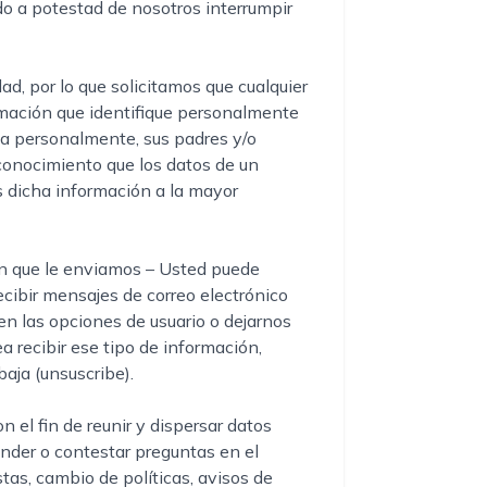
o a potestad de nosotros interrumpir
ad, por lo que solicitamos que cualquier
rmación que identifique personalmente
ca personalmente, sus padres y/o
conocimiento que los datos de un
 dicha información a la mayor
ón que le enviamos – Usted puede
ecibir mensajes de correo electrónico
en las opciones de usuario o dejarnos
a recibir ese tipo de información,
 baja (unsuscribe).
 el fin de reunir y dispersar datos
onder o contestar preguntas en el
stas, cambio de políticas, avisos de