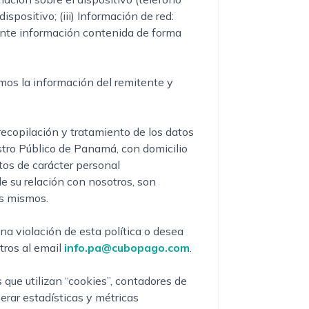
ispositivo; (iii) Información de red:
iante información contenida de forma
emos la información del remitente y
recopilación y tratamiento de los datos
stro Público de Panamá, con domicilio
tos de carácter personal
de su relación con nosotros, son
os mismos.
na violación de esta política o desea
tros al email
info.pa@cubopago.com
.
que utilizan “cookies”, contadores de
erar estadísticas y métricas