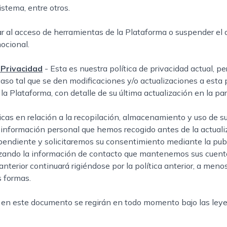
stema, entre otros.
ar al acceso de herramientas de la Plataforma o suspender el
ocional.
 Privacidad
- Esta es nuestra política de privacidad actual, 
aso tal que se den modificaciones y/o actualizaciones a esta p
a Plataforma, con detalle de su última actualización en la parte
icas en relación a la recopilación, almacenamiento y uso de
la información personal que hemos recogido antes de la actuali
n pendiente y solicitaremos su consentimiento mediante la publ
zando la información de contacto que mantenemos sus cuentas
a anterior continuará rigiéndose por la política anterior, a m
s formas.
s en este documento se regirán en todo momento bajo las ley