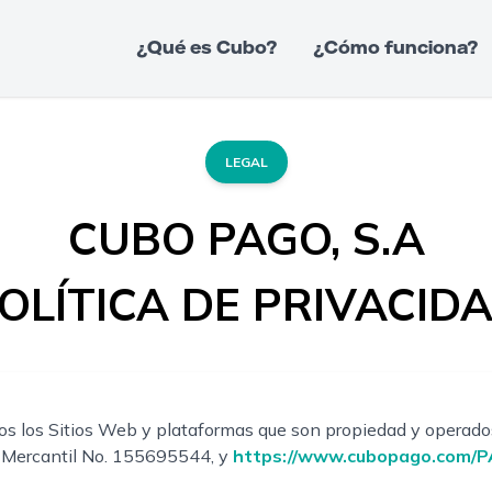
¿Qué es Cubo?
¿Cómo funciona?
LEGAL
CUBO PAGO, S.A
OLÍTICA DE PRIVACID
todos los Sitios Web y plataformas que son propiedad y opera
o Mercantil No. 155695544, y
https://www.cubopago.com/P