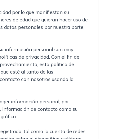
cidad por lo que manifiestan su
nores de edad que quieran hacer uso de
us datos personales por nuestra parte,
e su información personal son muy
íticas de privacidad. Con el fin de
provechamiento, esta política de
ue esté al tanto de las
n contacto con nosotros usando la
coger información personal, por
s, información de contacto como su
gráfica.
registrado, tal como la cuenta de redes
rmación sobre el dispositivo (teléfono