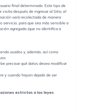
suario final determinado. Este tipo de
 visita después de ingresar al Sitio, el
formación será recolectada de manera
o servicio, para que sea más sensible a
ación agregada (que no identifica a
siendo usados y, además, así como
uso.
ebe precisar qué datos desea modificar
mpre y cuando hayan dejado de ser
azones estrictas a las leyes