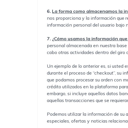
6.
La forma como almacenamos la in
nos proporciona y la información que 
información personal del usuario bajo nu
7.
¿Cómo usamos la información que
personal almacenada en nuestra base de
cabo otras actividades dentro del giro 
Un ejemplo de lo anterior es, si usted
durante el proceso de “checkout”, su in
que podamos procesar su orden con mayo
crédito utilizados en la plataforma par
embargo, si incluye aquellos datos ban
aquellas transacciones que se requieran
Podemos utilizar la información de su
especiales, ofertas y noticias relacio