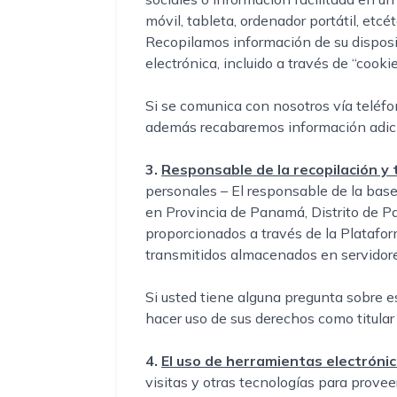
móvil, tableta, ordenador portátil, etcé
Recopilamos información de su disposit
electrónica, incluido a través de “cookie
Si se comunica con nosotros vía teléfon
además recabaremos información adici
3.
Responsable de la recopilación y
personales – El responsable de la bas
en Provincia de Panamá, Distrito de P
proporcionados a través de la Plataform
transmitidos almacenados en servidore
Si usted tiene alguna pregunta sobre e
hacer uso de sus derechos como titular
4.
El uso de herramientas electrónic
visitas y otras tecnologías para prove