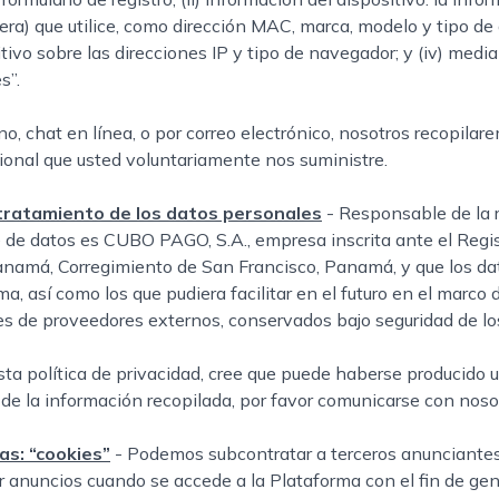
tera) que utilice, como dirección MAC, marca, modelo y tipo de d
ivo sobre las direcciones IP y tipo de navegador; y (iv) med
s”.
o, chat en línea, o por correo electrónico, nosotros recopilar
onal que usted voluntariamente nos suministre.
 tratamiento de los datos personales
- Responsable de la 
e de datos es CUBO PAGO, S.A., empresa inscrita ante el Regi
anamá, Corregimiento de San Francisco, Panamá, y que los da
a, así como los que pudiera facilitar en el futuro en el marco 
s de proveedores externos, conservados bajo seguridad de l
sta política de privacidad, cree que puede haberse producido u
 de la información recopilada, por favor comunicarse con noso
as: “cookies”
- Podemos subcontratar a terceros anunciantes 
er anuncios cuando se accede a la Plataforma con el fin de gen