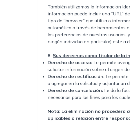
También utilizamos la Información Ident
información puede incluir una “URL” del 
tipo de “browser” que utiliza o informa
automática a través de herramientas el
las preferencias de nuestros usuarios,
ningún individuo en particular) esté a d
8.
Sus derechos como titular de la i
Derecho de acceso:
Le permite averig
solicitar información sobre el origen 
Derecho de rectificación:
Le permite 
o agregar en la solicitud y adjuntar un 
Derecho de cancelación:
Le da la fac
necesarios para los fines para los cual
Nota: La eliminación no procederá 
aplicables o relación entre responsab