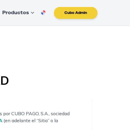
Productos
Cubo Admin
AD
dos por CUBO PAGO, S.A., sociedad
A
(en adelante el “Sitio” o la