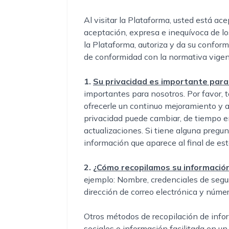
Al visitar la Plataforma, usted está ac
aceptación, expresa e inequívoca de l
la Plataforma, autoriza y da su conform
de conformidad con la normativa vigen
1.
Su privacidad es importante par
importantes para nosotros. Por favor, 
ofrecerle un continuo mejoramiento y 
privacidad puede cambiar, de tiempo e
actualizaciones. Si tiene alguna pregu
información que aparece al final de es
2.
¿Cómo recopilamos su informació
ejemplo: Nombre, credenciales de segu
dirección de correo electrónica y númer
Otros métodos de recopilación de inform
sociales o información facilitada en un 