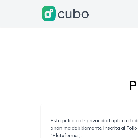
P
Esta política de privacidad aplica a 
anónima debidamente inscrita al Foli
“Plataforma”).