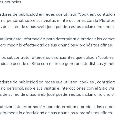
os anuncios.
es de publicidad en redes que utilizan “cookies”, contadores
 no personal, sobre sus visitas e interacciones con la Platafor
s de su red de sitios web (que pueden estos incluir o no uno o 
ilizar esta información para determinar o predecir las caract
ara medir la efectividad de sus anuncios y propósitos afines.
os subcontratar a terceros anunciantes que utilizan “cookies”,
do se accede al Sitio con el fin de generar estadísticas y mét
es de publicidad en redes que utilizan “cookies”, contadores
 no personal, sobre sus visitas e interacciones con el Sitio y/u 
s de su red de sitios web (que pueden estos incluir o no uno o 
ilizar esta información para determinar o predecir las caract
ara medir la efectividad de sus anuncios y propósitos afines.