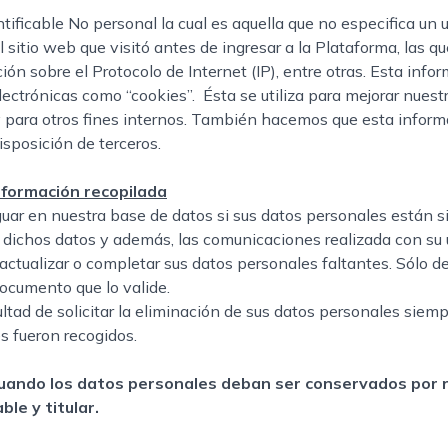
ificable No personal la cual es aquella que no especifica un u
sitio web que visitó antes de ingresar a la Plataforma, las que
ción sobre el Protocolo de Internet (IP), entre otras. Esta in
ectrónicas como “cookies”. Ésta se utiliza para mejorar nuestr
 y para otros fines internos. También hacemos que esta inform
isposición de terceros.
nformación recopilada
uar en nuestra base de datos si sus datos personales están 
de dichos datos y además, las comunicaciones realizada con su 
actualizar o completar sus datos personales faltantes. Sólo d
documento que lo valide.
ultad de solicitar la eliminación de sus datos personales sie
es fueron recogidos.
cuando los datos personales deban ser conservados por r
le y titular.