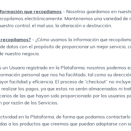
formación que recopilamos
- Nosotros guardamos en nuestr
recopilamos electrónicamente. Mantenemos una variedad de m
estro control, el mal uso, la alteración o destrucción.
 recopilamos?
- ¿Cómo usamos la información que recopilamo
 datos con el propósito de proporcionar un mejor servicio, c
de nuestro negocio.
 es un Usuario registrado en la Plataforma, nosotros podemos 
formación personal que nos ha facilitado, tal como su direcció
r facilidad y eficiencia. El proceso de “checkout” no incluye 
a realizar los pagos, ya que estos no serán almacenados ni tra
carios de las que hayan sido proporcionado por los usuarios 
 por razón de los Servicios.
 actividad en la Plataforma, de forma que podamos contactarl
nadas a los productos que creemos que puedan adaptarse con s