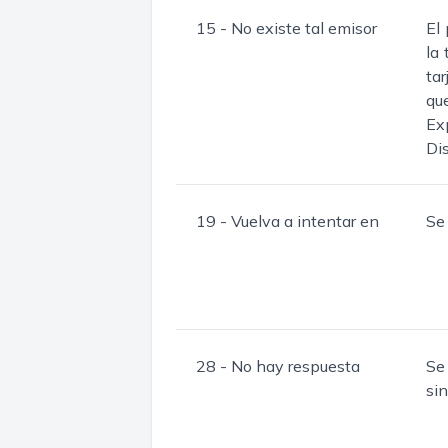
15 - No existe tal emisor
El 
la 
ta
qu
Ex
Dis
19 - Vuelva a intentar en
Se
28 - No hay respuesta
Se
sin