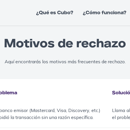
¿Qué es Cubo?
¿Cómo funciona?
Motivos de rechazo
Aquí encontrarás los motivos más frecuentes de rechazo.
oblema
Soluci
banco emisor (Mastercard, Visa, Discovery, etc.)
Llama al
idió la transacción sin una razón específica.
el probl