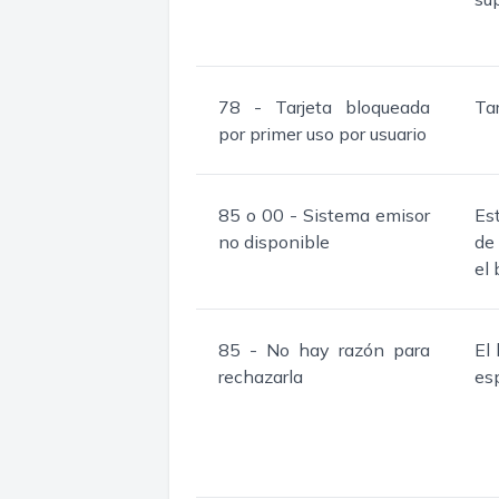
78 - Tarjeta bloqueada
Tar
por primer uso por usuario
85 o 00 - Sistema emisor
Es
no disponible
de
el
85 - No hay razón para
El
rechazarla
esp