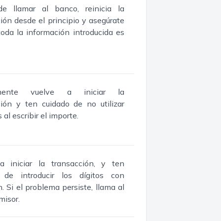
e llamar al banco, reinicia la
ión desde el principio y asegúrate
oda la información introducida es
mente vuelve a iniciar la
ción y ten cuidado de no utilizar
 al escribir el importe.
a iniciar la transacción, y ten
 de introducir los dígitos con
n. Si el problema persiste, llama al
misor.