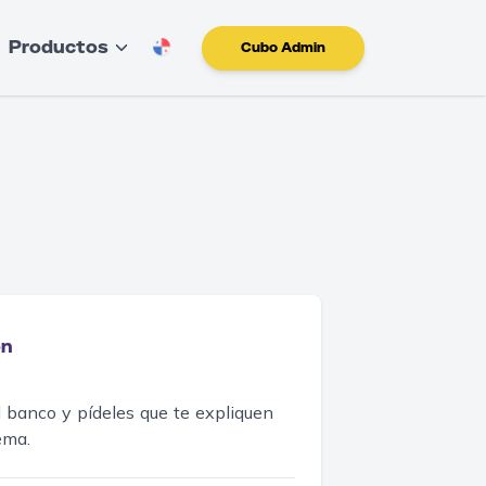
Productos
Cubo Admin
ón
 banco y pídeles que te expliquen
ema.