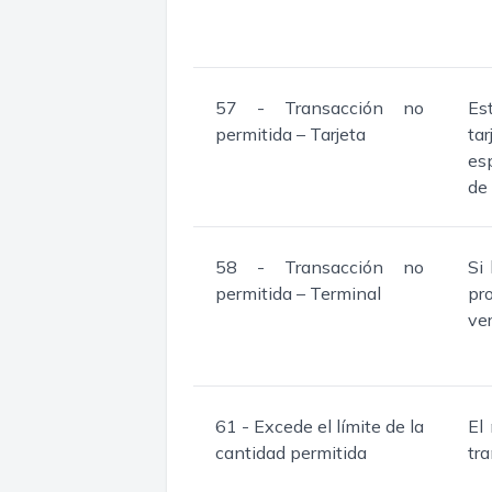
57 - Transacción no
Es
permitida – Tarjeta
ta
es
de
58 - Transacción no
Si
permitida – Terminal
pr
ver
61 - Excede el límite de la
El
cantidad permitida
tra