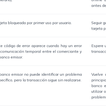
antes de
jeta bloqueada por primer uso por usuario.
Seguir g
tarjeta 
te código de error aparece cuando hay un error
Espere u
 comunicación temporal entre el comerciante y
transacc
 banco emisor.
 banco emisor no puede identificar un problema
Vuelve 
ecífico, pero la transacción sigue sin realizarse.
principio
banco e
utilizar 
problema