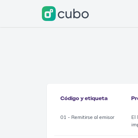
Código y etiqueta
Pr
01 - Remitirse al emisor
El 
imp