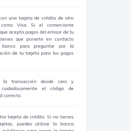
on una tarjeta de crédito de otro
 como Visa. Si el comerciante
que acepta pagos del emisor de tu
, tienes que ponerte en contacto
 banco para preguntar por la
ación de tu tarjeta para los pagos
a la transacción desde cero y
a cuidadosamente el código de
d correcto.
otra tarjeta de crédito. Si no tienes
arjetas, puedes utilizar la banca
 telefónica para pagar la tarjeta