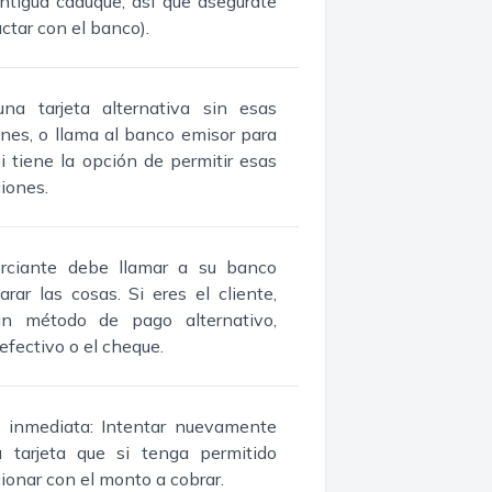
ntigua caduque, así que asegúrate
ctar con el banco).
 una tarjeta alternativa sin esas
ones, o llama al banco emisor para
si tiene la opción de permitir esas
iones.
rciante debe llamar a su banco
arar las cosas. Si eres el cliente,
 un método de pago alternativo,
efectivo o el cheque.
n inmediata: Intentar nuevamente
 tarjeta que si tenga permitido
ionar con el monto a cobrar.