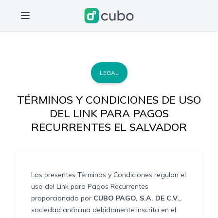
LEGAL
TÉRMINOS Y CONDICIONES DE USO
DEL LINK PARA PAGOS
RECURRENTES EL SALVADOR
Los presentes Términos y Condiciones regulan el
uso del Link para Pagos Recurrentes
proporcionado por
CUBO PAGO, S.A. DE C.V.,
sociedad anónima debidamente inscrita en el