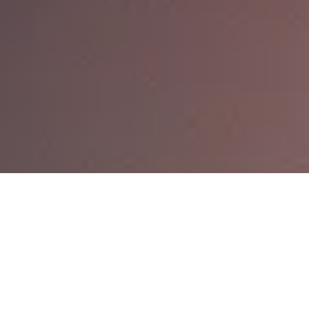
¡Aceptar pagos
con tarjeta es